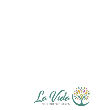
Ich willige ein, dass mei
erfasst und verarbeitet werde
beachten: Die erteilte Einwill
werden. Weitere Informationen